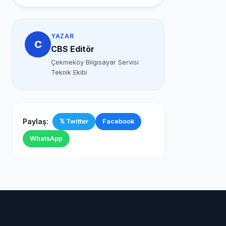
YAZAR
C
CBS Editör
Çekmeköy Bilgisayar Servisi
Teknik Ekibi
Paylaş:
𝕏 Twitter
Facebook
WhatsApp