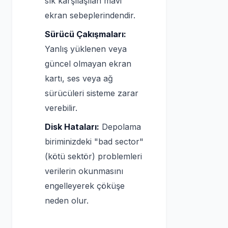
sık karşılaşılan mavi
ekran sebeplerindendir.
Sürücü Çakışmaları:
Yanlış yüklenen veya
güncel olmayan ekran
kartı, ses veya ağ
sürücüleri sisteme zarar
verebilir.
Disk Hataları:
Depolama
biriminizdeki "bad sector"
(kötü sektör) problemleri
verilerin okunmasını
engelleyerek çöküşe
neden olur.