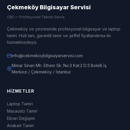
Çekmeköy Bilgisayar Servisi
CBS — Profesyonel Teknik Servis
Çekmeköy ve çevresinde profesyonel bilgisayar ve laptop
tamiri. Hızlı tanı, garantili tamir ve şeffaf fiyatlandırma ile
hizmetinizdeyiz.
info@cekmekoybilgisayarservisi.com
Mimar Sinan Mh. Ethem Sk. No:3 Kat:2 D:3 Bolelli İş
Merkezi / Çekmeköy / İstanbul
HIZMETLER
Laptop Tamiri
Masaüstü Tamiri
Ekran Değişimi
Anakart Tamiri