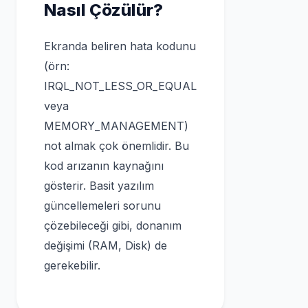
Nasıl Çözülür?
Ekranda beliren hata kodunu
(örn:
IRQL_NOT_LESS_OR_EQUAL
veya
MEMORY_MANAGEMENT)
not almak çok önemlidir. Bu
kod arızanın kaynağını
gösterir. Basit yazılım
güncellemeleri sorunu
çözebileceği gibi, donanım
değişimi (RAM, Disk) de
gerekebilir.