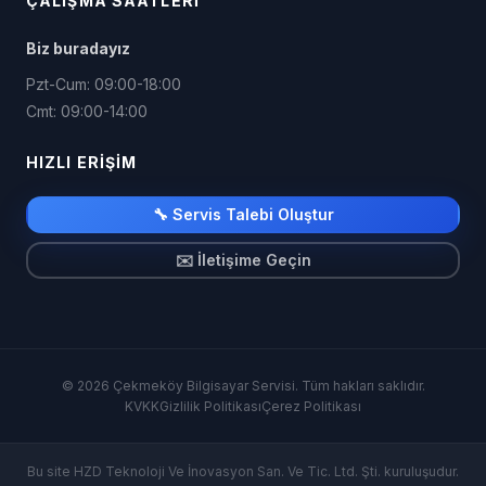
ÇALIŞMA SAATLERI
Biz buradayız
Pzt-Cum: 09:00-18:00
Cmt: 09:00-14:00
HIZLI ERIŞIM
🔧 Servis Talebi Oluştur
✉️ İletişime Geçin
© 2026 Çekmeköy Bilgisayar Servisi. Tüm hakları saklıdır.
KVKK
Gizlilik Politikası
Çerez Politikası
Bu site HZD Teknoloji Ve İnovasyon San. Ve Tic. Ltd. Şti. kuruluşudur.