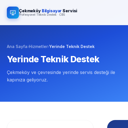
Çekmeköy
Bilgisayar
Servisi
Profesyonel Teknik Destek · CBS
Ana Sayfa
›
Hizmetler
›
Yerinde Teknik Destek
Yerinde Teknik Destek
Çekmeköy ve çevresinde yerinde servis desteği ile
kapınıza geliyoruz.