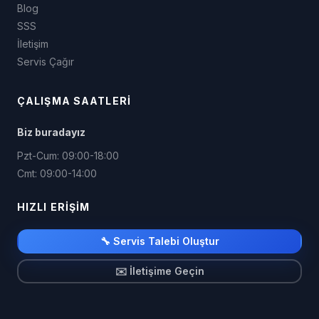
Blog
SSS
İletişim
Servis Çağır
ÇALIŞMA SAATLERI
Biz buradayız
Pzt-Cum: 09:00-18:00
Cmt: 09:00-14:00
HIZLI ERIŞIM
🔧 Servis Talebi Oluştur
✉️ İletişime Geçin