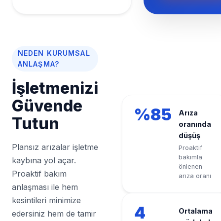
NEDEN KURUMSAL
ANLAŞMA?
İşletmenizi
Güvende
%85
Arıza
Tutun
oranında
düşüş
Plansız arızalar işletme
Proaktif
bakımla
kaybına yol açar.
önlenen
Proaktif bakım
arıza oranı
anlaşması ile hem
kesintileri minimize
4
Ortalama
edersiniz hem de tamir