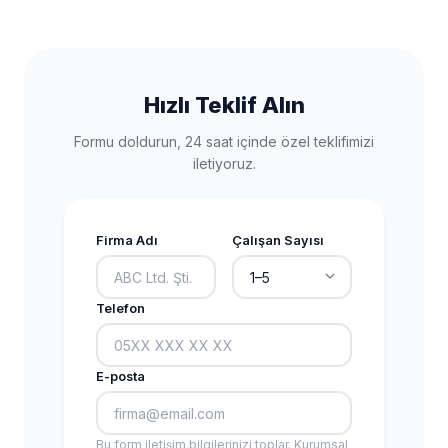
Hızlı Teklif Alın
Formu doldurun, 24 saat içinde özel teklifimizi
iletiyoruz.
Firma Adı
Çalışan Sayısı
Telefon
E-posta
Bu form iletişim bilgilerinizi toplar. Kurumsal