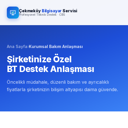
Çekmeköy
Bilgisayar
Servisi
Profesyonel Teknik Destek · CBS
Ana Sayfa
›
Kurumsal Bakım Anlaşması
Şirketinize Özel
BT Destek Anlaşması
Öncelikli müdahale, düzenli bakım ve ayrıcalıklı
fiyatlarla şirketinizin bilişim altyapısı daima güvende.