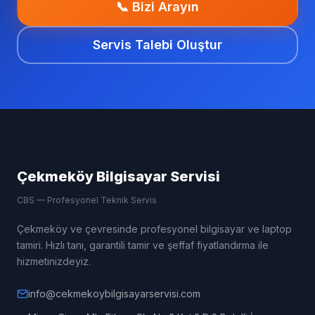
📞 Bizi Arayın
Servis Talebi Oluştur
Çekmeköy Bilgisayar Servisi
CBS — Profesyonel Teknik Servis
Çekmeköy ve çevresinde profesyonel bilgisayar ve laptop
tamiri. Hızlı tanı, garantili tamir ve şeffaf fiyatlandırma ile
hizmetinizdeyiz.
info@cekmekoybilgisayarservisi.com